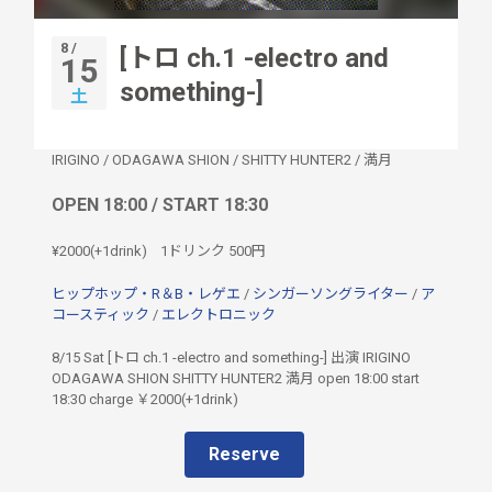
8 /
[トロ ch.1 -electro and
15
something-]
土
IRIGINO
/
ODAGAWA SHION
/
SHITTY HUNTER2
/
満月
OPEN 18:00 / START 18:30
¥2000(+1drink)
1ドリンク
500円
ヒップホップ・R＆B・レゲエ
/
シンガーソングライター
/
ア
コースティック
/
エレクトロニック
8/15 Sat [トロ ch.1 -electro and something-] 出演 IRIGINO
ODAGAWA SHION SHITTY HUNTER2 満月 open 18:00 start
18:30 charge ￥2000(+1drink)
Reserve