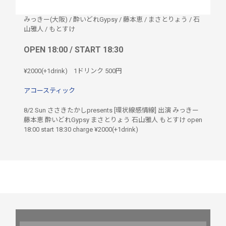
みっきー(大阪)
/
酔いどれGypsy
/
藤本恵
/
まさとりょう
/
石
山雅人
/
もとすけ
OPEN 18:00 / START 18:30
¥2000(+1drink)
1ドリンク
500円
アコースティック
8/2 Sun ささきたかしpresents [環状線感情線] 出演 みっきー
藤本恵 酔いどれGypsy まさとりょう 石山雅人 もとすけ open
18:00 start 18:30 charge ¥2000(+1drink)