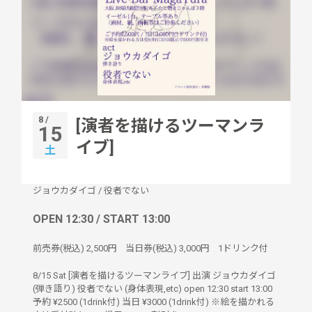
8 /
[演者を描けるツーマンラ
15
イブ]
土
ジョウカダイゴ
/
役者でない
OPEN 12:30 / START 13:00
前売券(税込)
2,500円
当日券(税込)
3,000円
1ドリンク付
8/15 Sat [演者を描けるツーマンライブ] 出演 ジョウカダイゴ
(弾き語り) 役者でない (身体表現,etc) open 12:30 start 13:00
予約 ¥2500 (1drink付) 当日 ¥3000 (1drink付) ※絵を描かれる