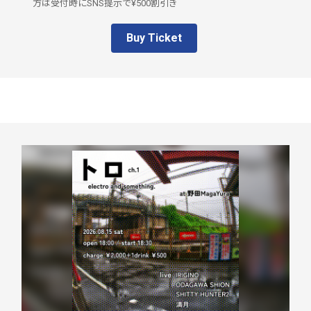
方は受付時にSNS提示で¥500割引き
Buy Ticket