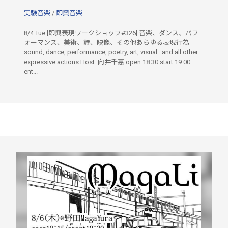
実験音楽
/
即興音楽
8/4 Tue [即興表現ワークショップ#326] 音楽、ダンス、パフ
ォーマンス、美術、詩、映像、その他あらゆる表現行為
sound, dance, performance, poetry, art, visual…and all other
expressive actions Host. 向井千惠 open 18:30 start 19:00
ent...