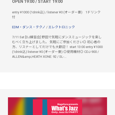
OPEN 19:00 / START 19:00
entry ¥1000 (1drink込) / listener ¥0 (オーダー要)
1ドリンク
付
EDM・ダンス・テクノ
/
エレクトロニック
7/11 Sat [DJ練習会] 野田で気軽にダンスミュージックを楽し
むべく立ち上げました。 気軽にご参加ください◎ 初心者の
方、リスナーとしてだけでも大歓迎！ start 13:00 entry ¥1000
(1drink込) listener ¥0 (オーダー要) ◎使用機材◎ CDJ-900 /
ALLEN&amp;HEATH XONE: 92 / SL-...