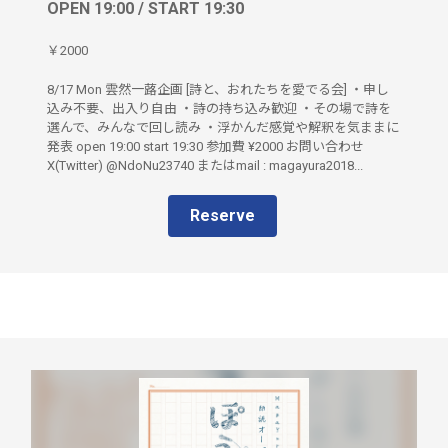
OPEN 19:00 / START 19:30
￥2000
8/17 Mon 雲然一蕗企画 [詩と、おれたちを愛でる会] ・申し
込み不要、出入り自由 ・詩の持ち込み歓迎 ・その場で詩を
選んで、みんなで回し読み ・浮かんだ感覚や解釈を気ままに
発表 open 19:00 start 19:30 参加費 ¥2000 お問い合わせ
X(Twitter) @NdoNu23740 またはmail : magayura2018...
Reserve