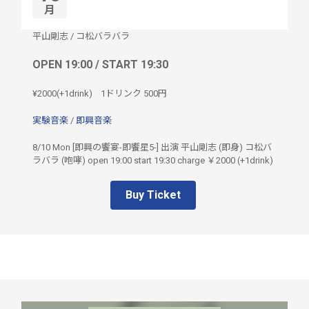
月
平山剛志
/
コ松バラバラ
OPEN 19:00 / START 19:30
¥2000(+1drink)
1ドリンク
500円
実験音楽
/
即興音楽
8/10 Mon [即興の饗宴-即饗星5-] 出演 平山剛志 (即身) コ松バ
ラバラ (咆哮) open 19:00 start 19:30 charge ￥2000 (+1drink)
Buy Ticket