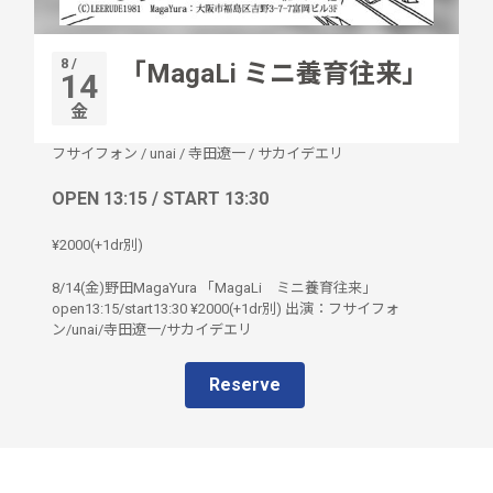
8 /
「MagaLi ミニ養育往来」
14
金
フサイフォン
/
unai
/
寺田遼一
/
サカイデエリ
OPEN 13:15 / START 13:30
¥2000(+1dr別)
8/14(金)野田MagaYura 「MagaLi ミニ養育往来」
open13:15/start13:30 ¥2000(+1dr別) 出演：フサイフォ
ン/unai/寺田遼一/サカイデエリ
Reserve