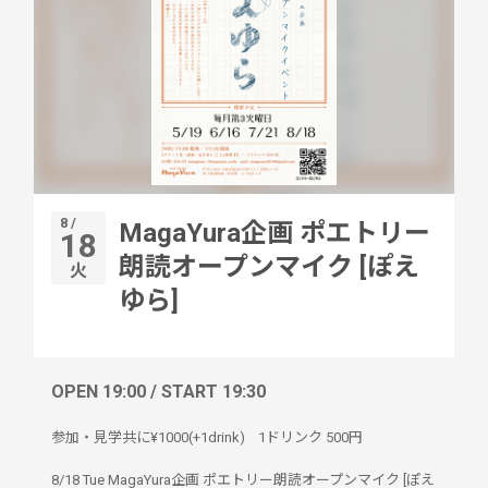
8 /
MagaYura企画 ポエトリー
18
朗読オープンマイク [ぽえ
火
ゆら]
OPEN 19:00 / START 19:30
参加・見学共に¥1000(+1drink)
1ドリンク
500円
8/18 Tue MagaYura企画 ポエトリー朗読オープンマイク [ぽえ