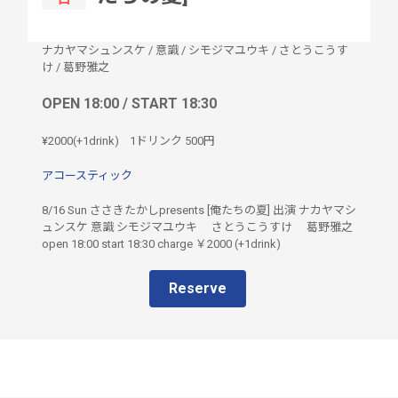
ナカヤマシュンスケ
/
意識
/
シモジマユウキ
/
さとうこうす
け
/
葛野雅之
OPEN 18:00 / START 18:30
¥2000(+1drink)
1ドリンク
500円
アコースティック
8/16 Sun ささきたかしpresents [俺たちの夏] 出演 ナカヤマシ
ュンスケ 意識 シモジマユウキ さとうこうすけ 葛野雅之
open 18:00 start 18:30 charge ￥2000 (+1drink)
Reserve