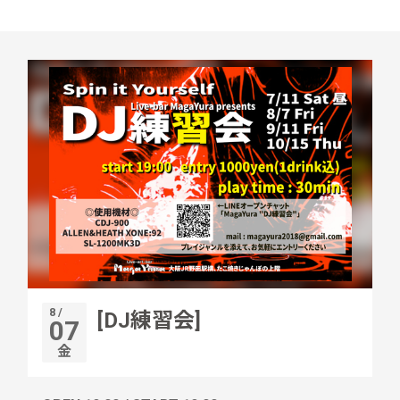
8 /
[DJ練習会]
07
金