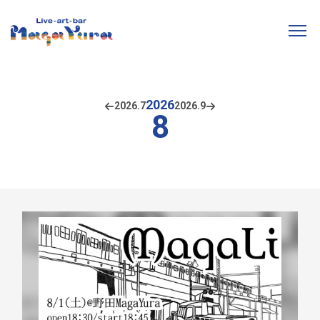
2026
2026.
7
2026.
9
8