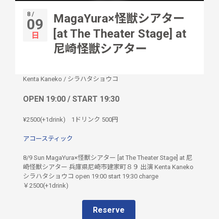
8 /
MagaYura×怪獣シアター
09
[at The Theater Stage] at
日
尼崎怪獣シアター
Kenta Kaneko
/
シラハタショウコ
OPEN 19:00 / START 19:30
¥2500(+1drink)
1ドリンク
500円
アコースティック
8/9 Sun MagaYura×怪獣シアター [at The Theater Stage] at 尼
崎怪獣シアター 兵庫県尼崎市建家町８９ 出演 Kenta Kaneko
シラハタショウコ open 19:00 start 19:30 charge
￥2500(+1drink)
Reserve