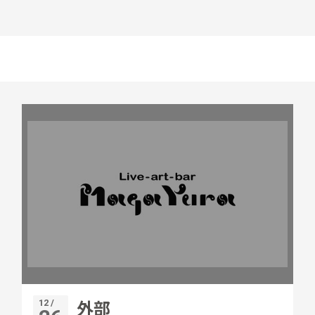
12 /
外部