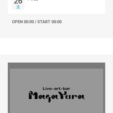
26
土
OPEN 00:00 / START 00:00