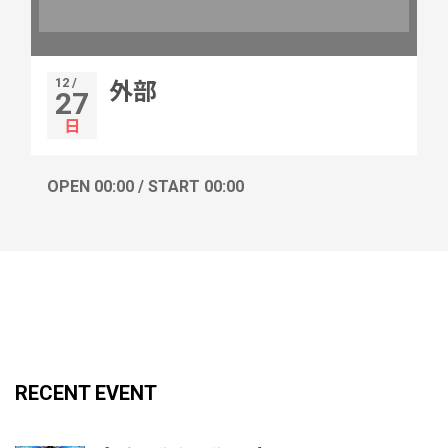
12 /
外部
27
日
OPEN 00:00 / START 00:00
RECENT EVENT