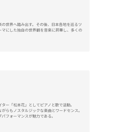
楽の世界へ踏み出す。その後、日本各地を巡るツ
ーマにした独自の世界観を音楽に昇華し、多くの
イター「松本花」としてピアノと歌で活動。
ながらもノスタルジックな楽曲とワードセンス。
ブパフォーマンスが魅力である。