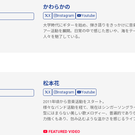
かわらかの
X
Instagram
Youtube
大学時代にギターを始め、弾き語りをきっかけに音
アー活動を展開。日常の中で感じた思いや、海をテ
人々を魅了している。
松本花
X
Instagram
Youtube
2011年頃から音楽活動をスタート。
様々なバンド活動を経て、現在はシンガーソングラ
型にはまらない美しい歌メロディー、普遍的であり
力強くもあり、包み込むような温かさを感じるライ
FEATURED VIDEO