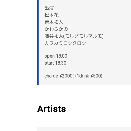
出演
松本花
青木拓人
かわらかの
藤谷祐太(モルグモルマルモ)
カワカミコウタロウ
open 18:00
start 18:30
charge ¥2000(+1drink ¥500)
Artists