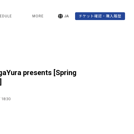
EDULE
MORE
JA
チケット確認・購入履歴
ura presents [Spring
]
 18:30