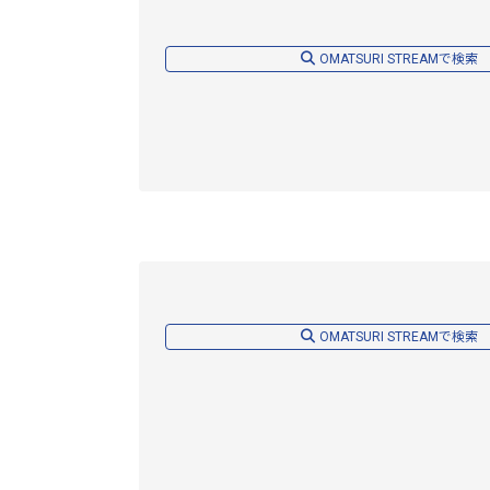
OMATSURI STREAMで検索
OMATSURI STREAMで検索