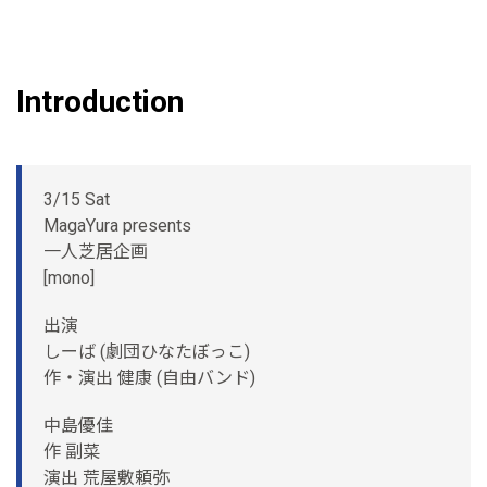
Introduction
3/15 Sat
MagaYura presents
一人芝居企画
[mono]
出演
しーば (劇団ひなたぼっこ)
作・演出 健康 (自由バンド)
中島優佳
作 副菜
演出 荒屋敷頼弥