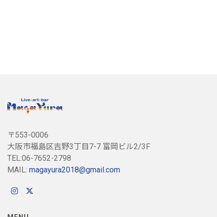
〒553-0006
大阪市福島区吉野3丁目7-7 富岡ビル2/3F
TEL:06-7652-2798
MAIL:
magayura2018@gmail.com
MENU