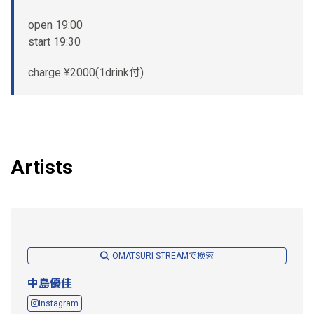
open 19:00
start 19:30
charge ¥2000(1drink付)
Artists
OMATSURI STREAMで検索
中島優佳
Instagram