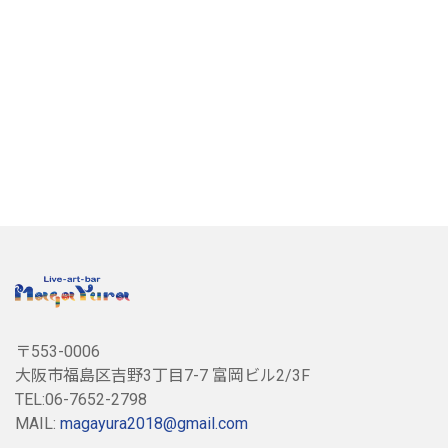
〒553-0006
大阪市福島区吉野3丁目7-7 富岡ビル2/3F
TEL:06-7652-2798
MAIL:
magayura2018@gmail.com