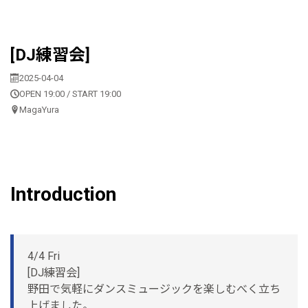
[DJ練習会]
2025-04-04
OPEN 19:00 / START 19:00
MagaYura
Introduction
4/4 Fri
[DJ練習会]
野田で気軽にダンスミュージックを楽しむべく立ち
上げました。