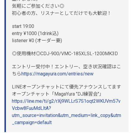
気軽にご参加ください◎
初心者の方、リスナーとしてだけでも大歓迎！
start 19:00
entry ¥1000 (1drink込)
listener ¥0 (オーダー要)
◎使用機材◎CDJ-900/VMC-185XLSL-1200MK3D
エントリー受付中！エントリー、空き状況確認はこ
ちら
https://magayura.com/entries/new
LINEオープンチャットにて優先アナウンスしてます
オープンチャット「MagaYura "DJ練習会"」
https://line.me/ti/g2/rXj9WLLrS7S1oqt2WKUVm57v
Vcbw8FuuMdLltA?
utm_source=invitation&utm_medium=link_copy&utm
_campaign=default