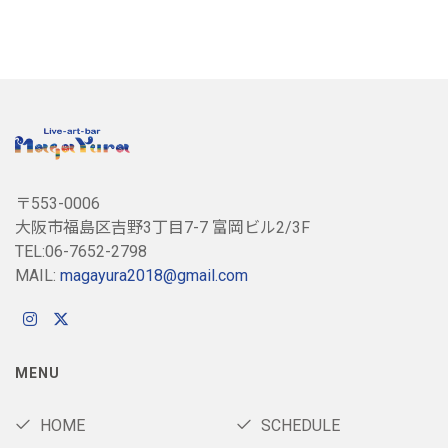
〒553-0006
大阪市福島区吉野3丁目7-7 富岡ビル2/3F
TEL:06-7652-2798
MAIL:
magayura2018@gmail.com
MENU
HOME
SCHEDULE