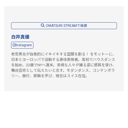
OMATSURI STREAMで検索
白井真優
Instagram
老若男女が自発的にイキイキする空間を創る！ をモットーに、
日本とヨーロッパで活動する身体表現者。高校でハウスダンス
を始め、22歳でNYへ渡米。多様な人々が踊る姿に感銘を受け、
舞台芸術として伝えたいと志す。モダンダンス、コンテンポラ
リー、振付、即興を学び、現在はスイス在住。