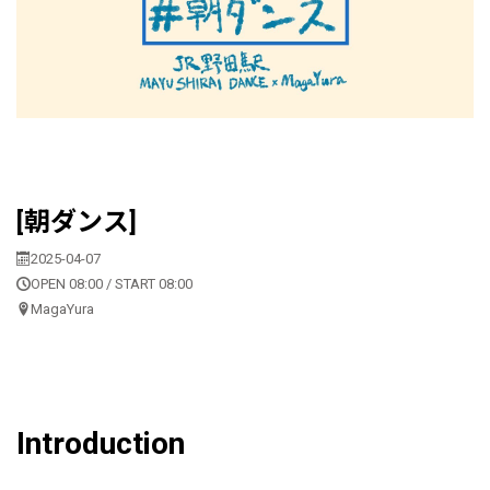
[朝ダンス]
2025-04-07
OPEN 08:00 / START 08:00
MagaYura
Introduction