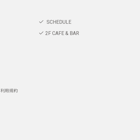
SCHEDULE
2F CAFE & BAR
ー利用規約