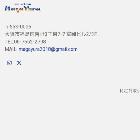
〒553-0006
大阪市福島区吉野3丁目7-7 富岡ビル2/3F
TEL:06-7652-2798
MAIL:
magayura2018@gmail.com
特定商取