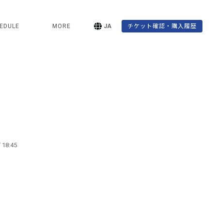
EDULE
MORE
JA
チケット確認・購入履歴
」
 18:45