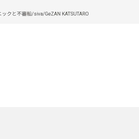
不審船/siva/GeZAN KATSUTARO