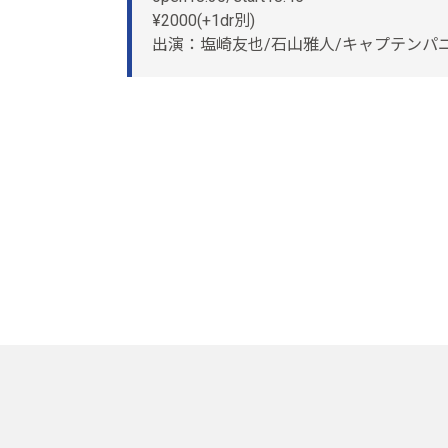
¥2000(+1dr別)
出演：塩崎友也/石山雅人/キャプテンパニックと