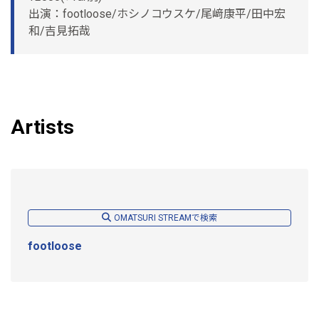
出演：footloose/ホシノコウスケ/尾﨑康平/田中宏
和/吉見拓哉
Artists
OMATSURI STREAMで検索
footloose