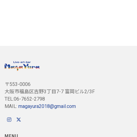
〒553-0006
大阪市福島区吉野3丁目7-7 富岡ビル2/3F
TEL:06-7652-2798
MAIL:
magayura2018@gmail.com
MENU