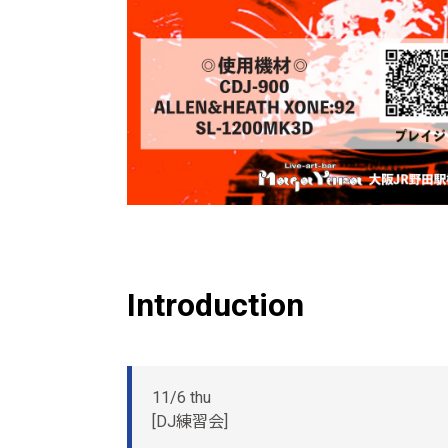
Introduction
11/6 thu
[DJ練習会]