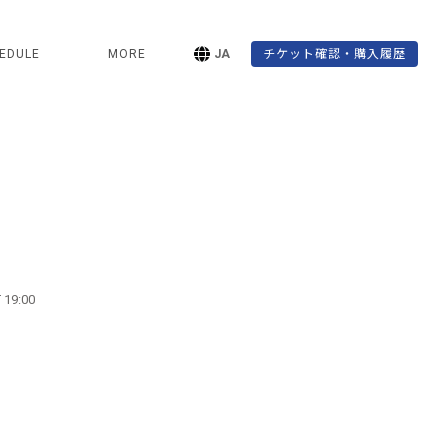
EDULE
MORE
JA
チケット確認・購入履歴
 19:00