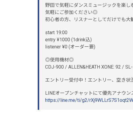
野田で気軽にダンスミュージックを楽し
気軽にご参加ください◎
初心者の方、リスナーとしてだけでも大
start 19:00
entry ¥1000 (1drink込)
listener ¥0 (オーダー要)
◎使用機材◎
CDJ-900 / ALLEN&HEATH XONE: 92 / S
エントリー受付中！エントリー、空き状
LINEオープンチャットにて優先アナウンスし
https://line.me/ti/g2/rXj9WLLrS7S1oq