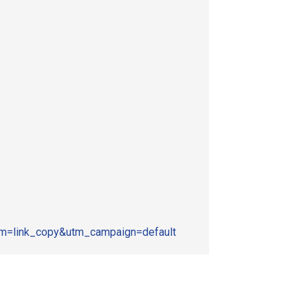
m=link_copy&utm_campaign=default