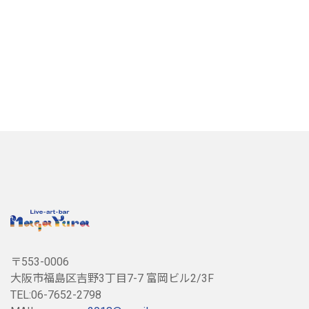
〒553-0006
大阪市福島区吉野3丁目7-7 富岡ビル2/3F
TEL:06-7652-2798