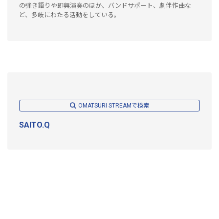
の弾き語りや即興演奏のほか、バンドサポート、劇伴作曲な
ど、多岐にわたる活動をしている。
OMATSURI STREAMで検索
SAITO.Q