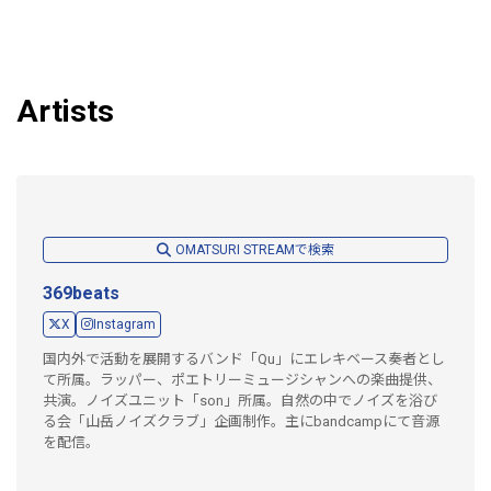
Artists
OMATSURI STREAMで検索
369beats
X
Instagram
国内外で活動を展開するバンド「Qu」にエレキベース奏者とし
て所属。ラッパー、ポエトリーミュージシャンへの楽曲提供、
共演。ノイズユニット「son」所属。自然の中でノイズを浴び
る会「山岳ノイズクラブ」企画制作。主にbandcampにて音源
を配信。