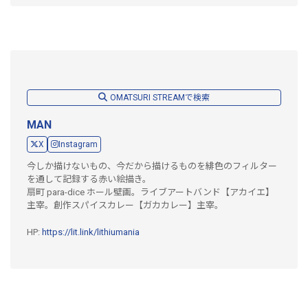
OMATSURI STREAMで検索
MAN
X
Instagram
今しか描けないもの、今だから描けるものを緋色のフィルター
を通して記録する赤い絵描き。
扇町 para-dice ホール壁画。ライブアートバンド【アカイエ】
主宰。創作スパイスカレー【ガカカレー】主宰。
HP:
https://lit.link/lithiumania