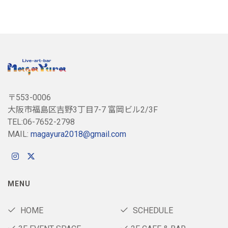
〒553-0006
大阪市福島区吉野3丁目7-7 富岡ビル2/3F
TEL:06-7652-2798
MAIL:
magayura2018@gmail.com
MENU
HOME
SCHEDULE