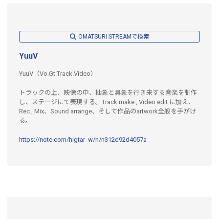
OMATSURI STREAMで検索
YuuV
YuuV（Vo.Gt.Track.Video）
トラックの上、映像の中、抽象と具象を行き来する音楽を制作
し、ステージにて表現する。Track make , Video edit に加え、
Rec , Mix、Sound arrange、そして作品のartwork全般を手がけ
る。
https://note.com/higtar_w/n/n312d92d4057a