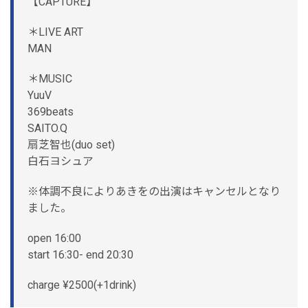
【CAPTURE】
＊LIVE ART
MAN
＊MUSIC
YuuV
369beats
SAITO.Q
扇芝智也(duo set)
白石ヨシュア
※体調不良によりあきをの出演はキャンセルとなり
ました。
open 16:00
start 16:30- end 20:30
charge ¥2500(+1drink)