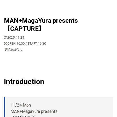
MAN+MagaYura presents
【CAPTURE】
2025-11-24
OPEN 16:00 / START 16:30
MagaYura
Introduction
11/24 Mon
MAN+MagaYura presents