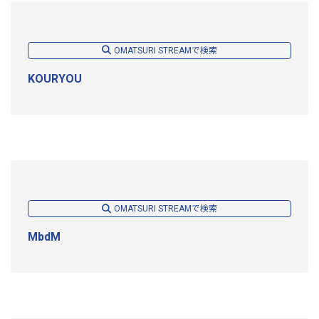
OMATSURI STREAMで検索
KOURYOU
OMATSURI STREAMで検索
MbdM