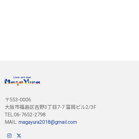
〒553-0006
大阪市福島区吉野3丁目7-7 富岡ビル2/3F
TEL:06-7652-2798
MAIL:
magayura2018@gmail.com