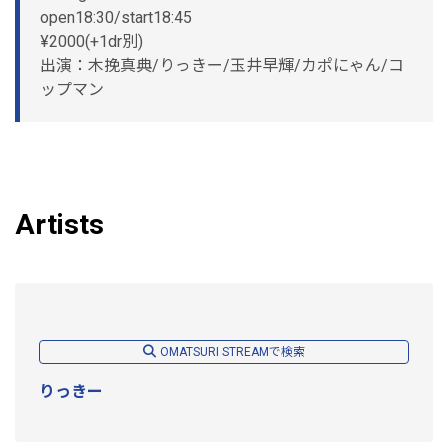
open18:30/start18:45
¥2000(+1dr別)
出演：木挽真典/りっきー/玉井早輝/カポにゃん/コ
ップマン
Artists
OMATSURI STREAMで検索
りっきー