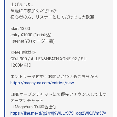
上げました。
気軽にご参加ください◎
初心者の方、リスナーとしてだけでも大歓迎！
start 13:00
entry ¥1000 (1drink込)
listener ¥0 (オーダー要)
◎使用機材◎
CDJ-900 / ALLEN&HEATH XONE: 92 / SL-
1200MK3D
エントリー受付中！お問い合わせもこちらから
https://magayura.com/entries/new
LINEオープンチャットにて優先アナウンスしてます
オープンチャット
「MagaYura "DJ練習会"」
https://line.me/ti/g2/rXj9WLLrS7S1oqt2WKUVm57v