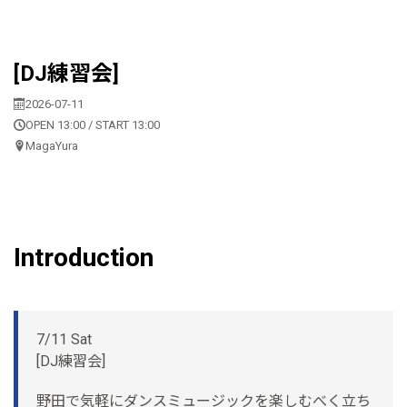
[DJ練習会]
2026-07-11
OPEN 13:00 / START 13:00
MagaYura
Introduction
7/11 Sat
[DJ練習会]
野田で気軽にダンスミュージックを楽しむべく立ち