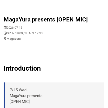
MagaYura presents [OPEN MIC]
2026-07-15
OPEN 19:00 / START 19:30
MagaYura
Introduction
7/15 Wed
MagaYura presents
[OPEN MIC]