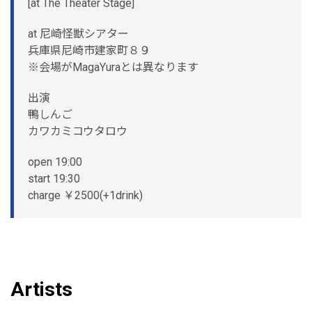
[at The Theater Stage]
at 尼崎怪獣シアター
兵庫県尼崎市建家町８９
※会場がMagaYuraとは異なります
出演
鴨しんご
カワカミコウタロウ
open 19:00
start 19:30
charge ￥2500(+1drink)
Artists