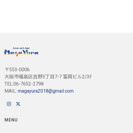
〒553-0006
大阪市福島区吉野3丁目7-7 富岡ビル2/3F
TEL:06-7652-2798
MAIL:
magayura2018@gmail.com
MENU