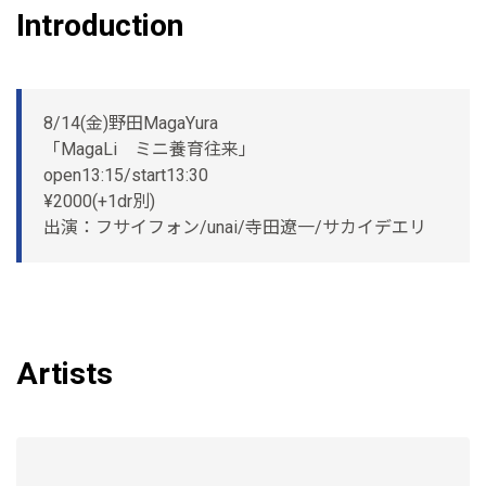
Introduction
8/14(金)野田MagaYura
「MagaLi ミニ養育往来」
open13:15/start13:30
¥2000(+1dr別)
出演：フサイフォン/unai/寺田遼一/サカイデエリ
Artists