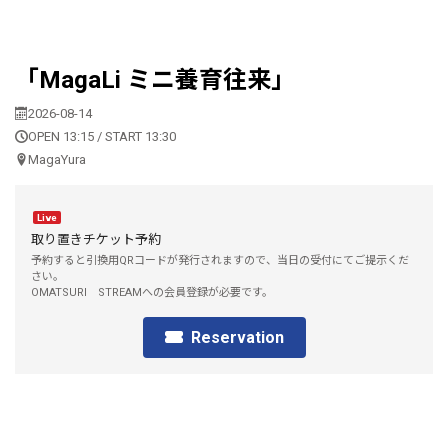
「MagaLi ミニ養育往来」
2026-08-14
OPEN 13:15 / START 13:30
MagaYura
Live
取り置きチケット予約
予約すると引換用QRコードが発行されますので、当日の受付にてご提示くだ
さい。
OMATSURI STREAMへの会員登録が必要です。
Reservation