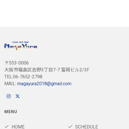
〒553-0006
大阪市福島区吉野3丁目7-7 富岡ビル2/3F
TEL:06-7652-2798
MAIL:
magayura2018@gmail.com
MENU
HOME
SCHEDULE