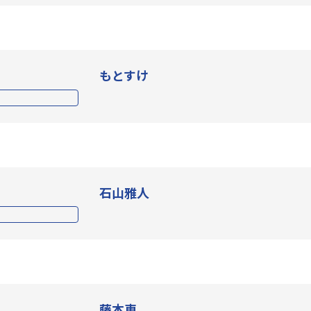
もとすけ
石山雅人
藤本恵