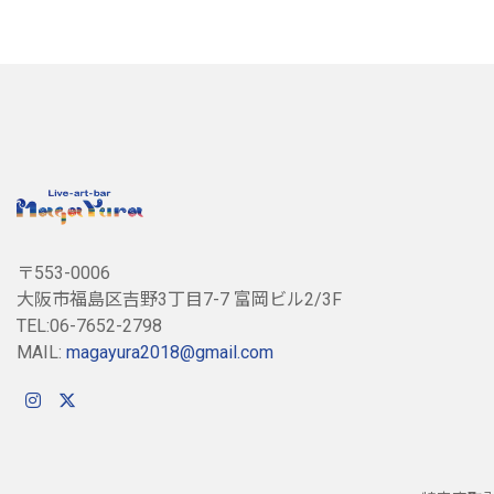
〒553-0006
大阪市福島区吉野3丁目7-7 富岡ビル2/3F
TEL:06-7652-2798
MAIL:
magayura2018@gmail.com