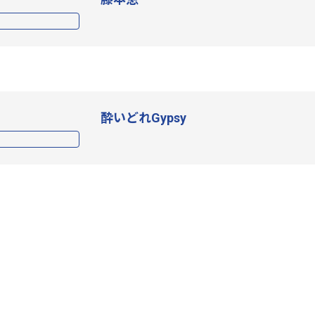
酔いどれGypsy