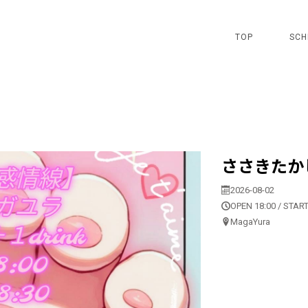
TOP
SCH
ささきたかしp
2026-08-02
OPEN 18:00 / START
MagaYura