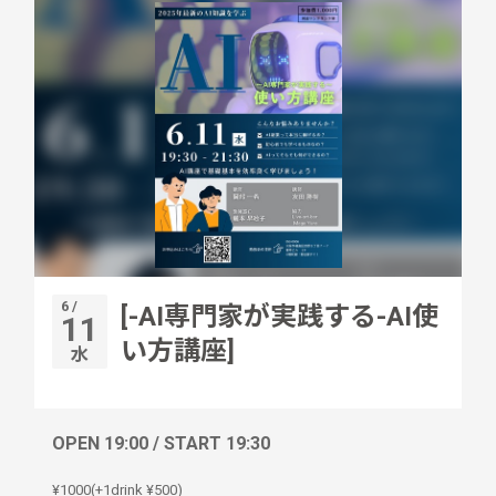
6 /
[-AI専門家が実践する-AI使
11
い方講座]
水
OPEN 19:00 / START 19:30
¥1000(+1drink ¥500)