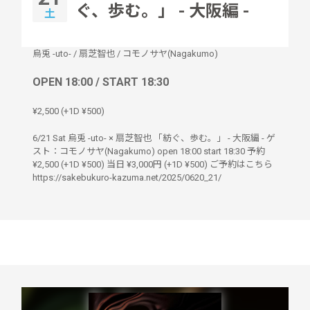
ぐ、歩む。」 - 大阪編 -
土
烏兎 -uto-
/
扇芝智也
/
コモノサヤ(Nagakumo)
OPEN 18:00 / START 18:30
¥2,500 (+1D ¥500)
6/21 Sat 烏兎 -uto- × 扇芝智也 「紡ぐ、歩む。」 - 大阪編 - ゲ
スト：コモノサヤ(Nagakumo) open 18:00 start 18:30 予約
¥2,500 (+1D ¥500) 当日 ¥3,000円 (+1D ¥500) ご予約はこちら
https://sakebukuro-kazuma.net/2025/0620_21/