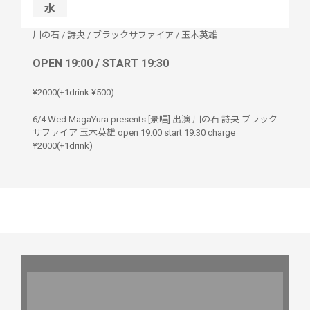
水
川の石
/
詩央
/
ブラックサファイア
/
玉木英雄
OPEN 19:00 / START 19:30
¥2000(+1drink ¥500)
6/4 Wed MagaYura presents [景唱] 出演 川の石 詩央 ブラック
サファイア 玉木英雄 open 19:00 start 19:30 charge
¥2000(+1drink)