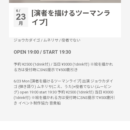
6 /
[演者を描けるツーマンラ
23
イブ]
月
ジョウカダイゴ
/
ムネリサ
/
役者でない
OPEN 19:00 / START 19:30
予約 ¥2500 (1drink付) / 当日 ¥3000 (1drink付) ※絵を描かれ
る方は受付時にSNS提示で¥500割引き
6/23 Mon [演者を描けるツーマンライブ] 出演 ジョウカダイ
ゴ (弾き語り) ムネリサ(こえ、うた)×役者でない (ムービン
グ) open 19:00 start 19:30 予約 ¥2500 (1drink付) 当日 ¥3000
(1drink付) ※絵を描かれる方は受付時にSNS提示で¥500割引
き イベント制作協力 音貴船