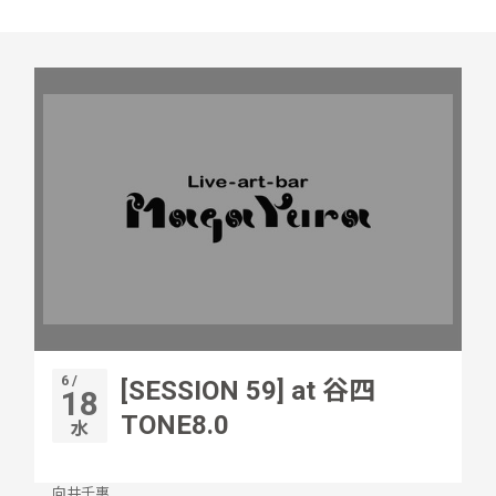
6 /
[SESSION 59] at 谷四
18
TONE8.0
水
向井千惠