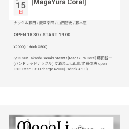
[MagaYura Coral]
15
日
ナックル藤田
/
麦酒楽団
/
山田智史
/
藤本恵
OPEN 18:30 / START 19:00
¥2000(+1drink ¥500)
6/15 Sun Takashi Sasaki presnts [MagaYura Coral] 藤田智一
(ハンドレッドナックル) 麦酒楽団 山田智史 藤本恵 open
18:30 start 19:00 charge ¥2000(+1drink ¥500)