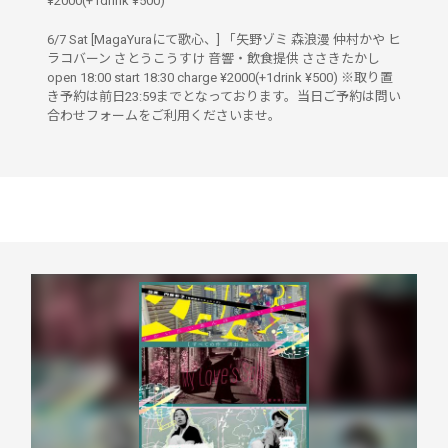
¥2000(+1drink ¥500)
6/7 Sat [MagaYuraにて歌心、] 「矢野ゾミ 森浪漫 仲村かや ヒ
ラコバーン さとうこうすけ 音響・飲食提供 ささきたかし
open 18:00 start 18:30 charge ¥2000(+1drink ¥500) ※取り置
き予約は前日23:59までとなっております。当日ご予約は問い
合わせフォームをご利用くださいませ。