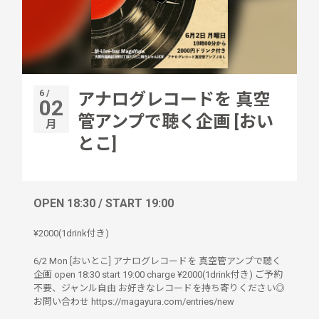
6 /
アナログレコードを 真空
02
管アンプで聴く企画 [おい
月
とこ]
OPEN 18:30 / START 19:00
¥2000(1drink付き)
6/2 Mon [おいとこ] アナログレコードを 真空管アンプで聴く
企画 open 18:30 start 19:00 charge ¥2000(1drink付き) ご予約
不要、ジャンル自由 お好きなレコードを持ち寄りください◎
お問い合わせ https://magayura.com/entries/new