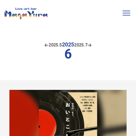
2025
2025.
5
2025.
7
6