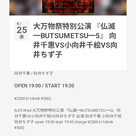
6 /
大万物祭特別公演 『仏滅
25
━BUTSUMETSU━5』 向
水
井千惠VS小向井千絵VS向
井ちず子
向井千惠
/
向井ちず子
OPEN 19:00 / START 19:30
¥2000 (+1drink ¥500)
6/25 Wed 大万物祭特別公演 『仏滅━BUTSUMETSU━5』 向
井千惠VS小向井千絵VS向井ちず子 出演 向井千惠 小向井千絵
向井ちず子 open 19:00 start 19:30 charge ¥2000 (+1drink
¥500)