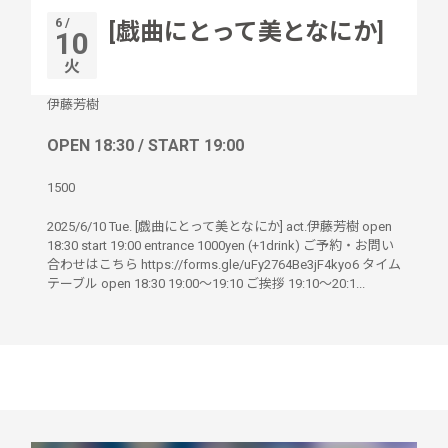
6 /
[戯曲にとって美となにか]
10
火
伊藤芳樹
OPEN 18:30 / START 19:00
1500
2025/6/10 Tue. [戯曲にとって美となにか] act.伊藤芳樹 open
18:30 start 19:00 entrance 1000yen (+1drink) ご予約・お問い
合わせはこちら https://forms.gle/uFy2764Be3jF4kyo6 タイム
テーブル open 18:30 19:00〜19:10 ご挨拶 19:10〜20:1...