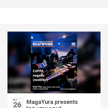
6 /
MagaYura presents
26