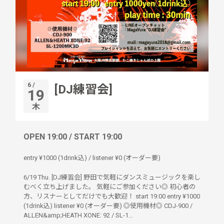
6 /
[DJ練習会]
19
木
OPEN 19:00 / START 19:00
entry ¥1000 (1drink込) / listener ¥0 (オーダー要)
6/19 Thu. [DJ練習会] 野田で気軽にダンスミュージックを楽し
むべく立ち上げました。 気軽にご参加ください◎ 初心者の
方、リスナーとしてだけでも大歓迎！ start 19:00 entry ¥1000
(1drink込) listener ¥0 (オーダー要) ◎使用機材◎ CDJ-900 /
ALLEN&amp;HEATH XONE: 92 / SL-1...